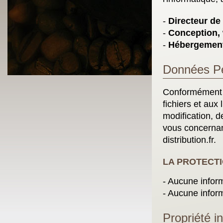
-
Directeur de 
-
Conception, 
-
Hébergement
Données Pe
Conformément à 
fichiers et aux
modification, d
vous concernan
distribution.fr.
LA PROTECT
- Aucune inform
- Aucune inform
Propriété in