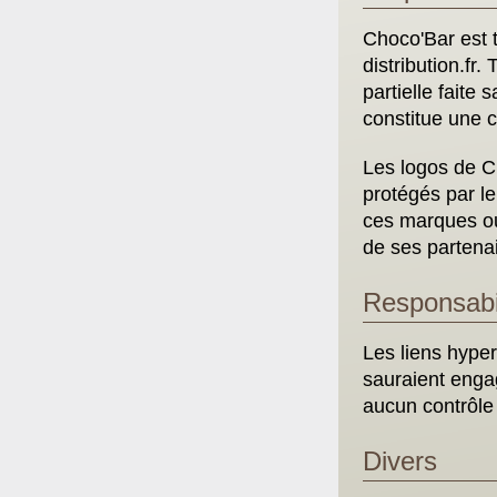
Choco'Bar est t
distribution.fr
partielle faite
constitue une 
Les logos de Ch
protégés par le
ces marques ou
de ses partenai
Responsabil
Les liens hyper
sauraient engag
aucun contrôle 
Divers