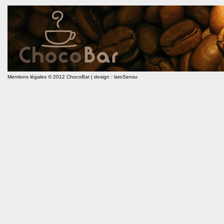
Mentions légales
© 2012 ChocoBar | design :
latoSensu