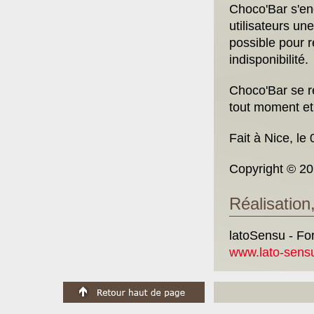
Choco'Bar s'eng
utilisateurs un
possible pour r
indisponibilité.
Choco'Bar se ré
tout moment et
Fait à Nice, le
Copyright © 20
Réalisation
latoSensu - For
www.lato-sens