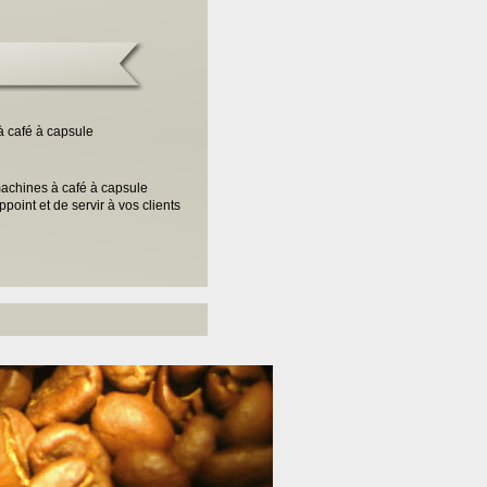
à café à capsule
 machines à café à capsule
oint et de servir à vos clients