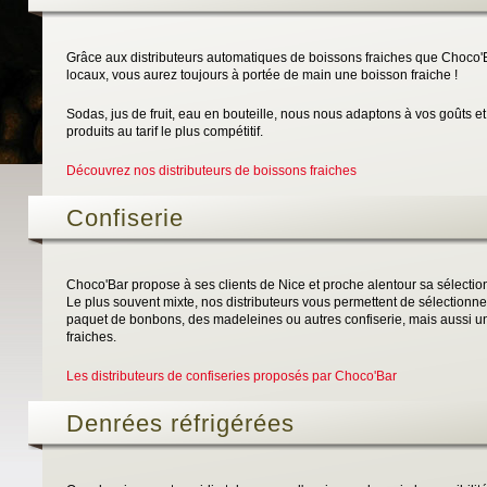
Grâce aux distributeurs automatiques de boissons fraiches que Choco'B
locaux, vous aurez toujours à portée de main une boisson fraiche !
Sodas, jus de fruit, eau en bouteille, nous nous adaptons à vos goûts e
produits au tarif le plus compétitif.
Découvrez nos distributeurs de boissons fraiches
Confiserie
Choco'Bar propose à ses clients de Nice et proche alentour sa sélection 
Le plus souvent mixte, nos distributeurs vous permettent de sélectionn
paquet de bonbons, des madeleines ou autres confiserie, mais aussi u
fraiches.
Les distributeurs de confiseries proposés par Choco'Bar
Denrées réfrigérées