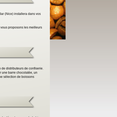
ar (Nice) installera dans vos
t vous proposons les meilleurs
de distributeurs de confiserie.
er une barre chocolatée, un
ne sélection de boissons